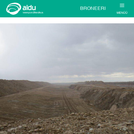
BRONEERI
MENÜÜ