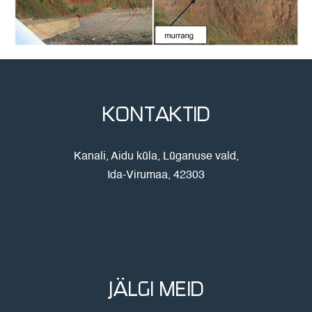
KONTAKTID
Kanali, Aidu küla, Lüganuse vald,
Ida-Virumaa, 42303
JÄLGI MEID