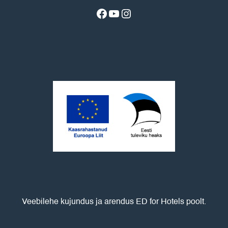
Facebook
YouTube
Instagram
Veebilehe kujundus ja arendus
ED for Hotels
poolt.