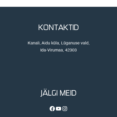
KONTAKTID
Kanali, Aidu küla, Lüganuse vald,
Ida-Virumaa, 42303
JÄLGI MEID
Facebook
YouTube
Instagram