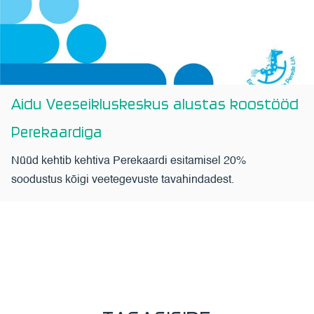
Aidu Veeseikluskeskus alustas koostööd
Perekaardiga
Nüüd kehtib kehtiva Perekaardi esitamisel 20%
soodustus kõigi veetegevuste tavahindadest.