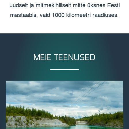
uudselt ja mitmekihiliselt mitte üksnes Eesti
mastaabis, vaid 1000 kilomeetri raadiuses.
MEIE TEENUSED