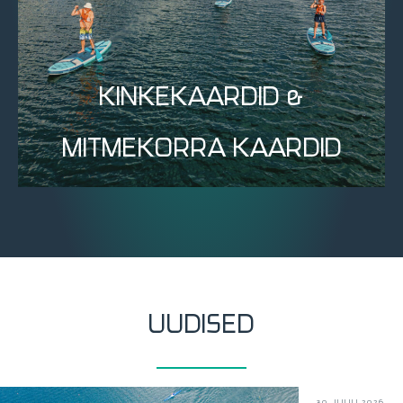
KINKEKAARDID &
MITMEKORRA KAARDID
UUDISED
30. JUULI 2026