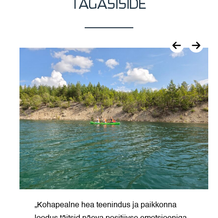
TAGASISIDE
„Kohapealne hea teenindus ja paikkonna